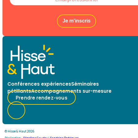
Je m'inscris
Conférences expériences
Séminaires
pétillants
Accompagnements sur-mesure
Prendre rendez-vous
© Hisse & Haut 2026