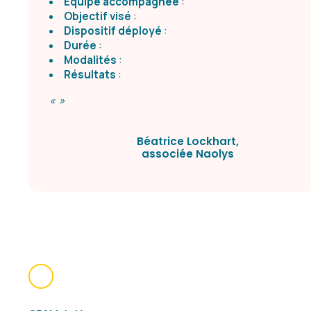
Équipe accompagnée
:
Objectif visé
:
Dispositif déployé
:
Durée
:
Modalités
:
Résultats
:
« »
Béatrice Lockhart,
associée Naolys