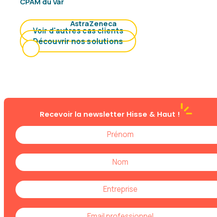
CPAM du Var
AstraZeneca
Voir d'autres cas clients
Découvrir nos solutions
Recevoir la newsletter
Hisse & Haut !