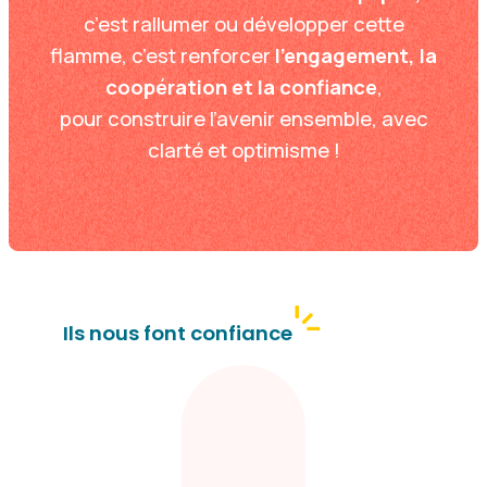
c’est rallumer ou développer cette
flamme, c’est renforcer
l’engagement, la
coopération et la confiance
,
pour construire l’avenir ensemble, avec
clarté et optimisme !
Ils nous font confiance