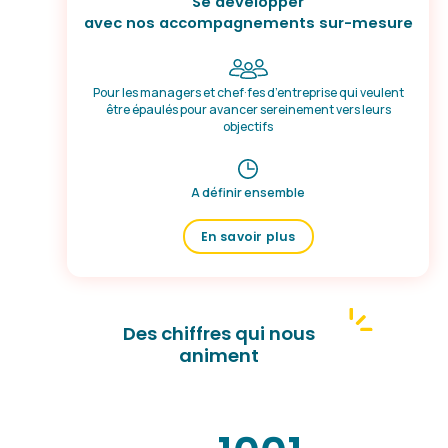
Se développer
avec nos accompagnements
sur-mesure
Pour les managers et chef·fes d’entreprise qui veulent
être épaulés pour avancer sereinement vers leurs
objectifs
A définir ensemble
En savoir plus
Des chiffres qui nous
animent