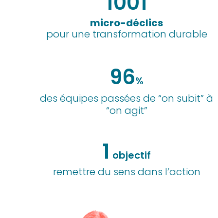
1001
micro-déclics
pour une transformation durable
96
%
des équipes passées de “on subit” à
“on agit”
1
objectif
remettre du sens dans l’action