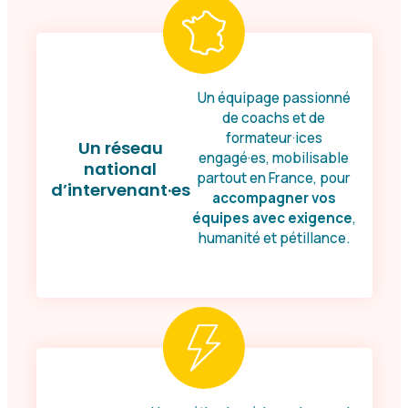
Un équipage passionné
de coachs et de
formateur·ices
Un réseau
engagé·es, mobilisable
national
partout en France, pour
d’intervenant·es
accompagner vos
équipes avec exigence
,
humanité et pétillance.