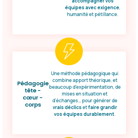
accompagner vos
équipes avec exigence
,
humanité et pétillance.
Une méthode pédagogique qui
combine apport théorique, et
Pédagogie
beaucoup d’expérimentation, de
tête -
mises en situation et
cœur -
d’échanges… pour générer de
corps
vrais déclics
et
faire grandir
vos équipes durablement
.