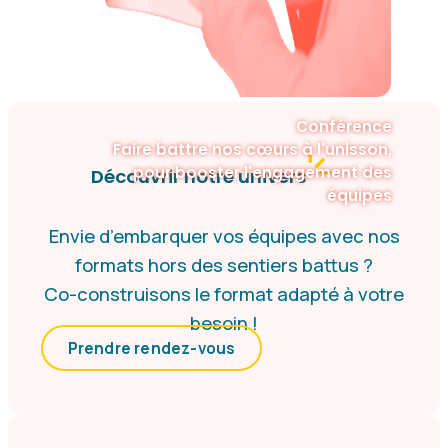
Conférence
Faire battre nos cœurs à l'unisson,
pour booster l'engagement des
Découvrir notre univers
équipes
Envie d’embarquer vos équipes avec nos
formats hors des sentiers battus ?
Co-construisons le format adapté à votre
besoin !
Prendre rendez-vous