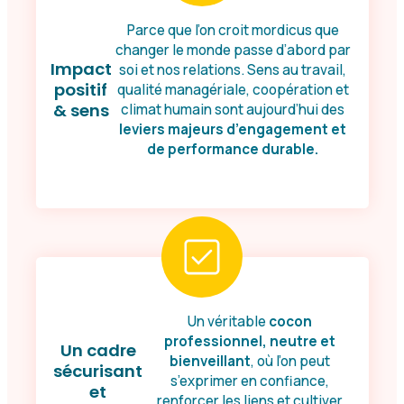
Parce que l’on croit mordicus que
changer le monde passe d’abord par
Impact
soi et nos relations. Sens au travail,
positif
qualité managériale, coopération et
& sens
climat humain sont aujourd’hui des
leviers majeurs d’engagement et
de performance durable.
Un véritable
cocon
professionnel, neutre et
Un cadre
bienveillant
, où l’on peut
sécurisant
s’exprimer en confiance,
et
renforcer les liens et cultiver