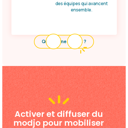
des équipes qui avancent
ensemble.
Qui sommes-nous ?
Activer et diffuser du
modjo pour mobiliser