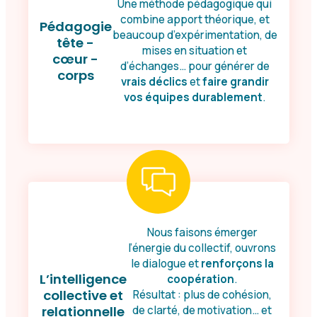
Une méthode pédagogique qui
combine apport théorique, et
Pédagogie
beaucoup d’expérimentation, de
tête -
mises en situation et
cœur -
d’échanges… pour générer de
corps
vrais déclics
et
faire grandir
vos équipes durablement
.
Nous faisons émerger
l’énergie du collectif, ouvrons
le dialogue et
renforçons la
L’intelligence
coopération
.
collective et
Résultat : plus de cohésion,
relationnelle
de clarté, de motivation… et