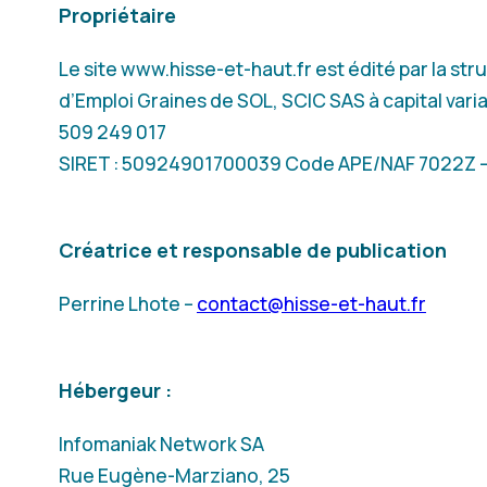
Propriétaire
Le site www.hisse-et-haut.fr est édité par la st
d’Emploi Graines de SOL, SCIC SAS à capital vari
509 249 017
SIRET : 50924901700039 Code APE/NAF 7022Z –
Créatrice et responsable de publication
Perrine Lhote –
contact@hisse-et-haut.fr
Hébergeur :
Infomaniak Network SA
Rue Eugène-Marziano, 25