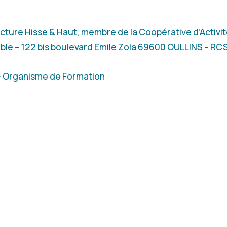
ructure Hisse & Haut, membre de la Coopérative d’Activit
able – 122 bis boulevard Emile Zola 69600 OULLINS – RC
 Organisme de Formation