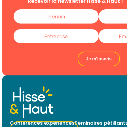
Recevoir la newsletter
Hisse & Haut !
Je m'inscris
Conférences expériences
Séminaires pétillant