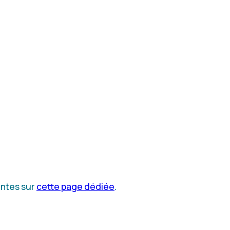
entes sur
cette page dédiée
.