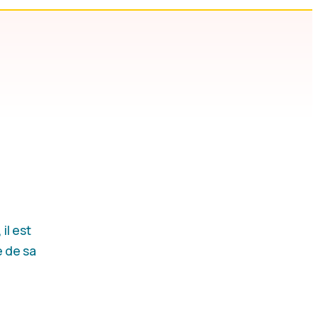
il est
e de sa