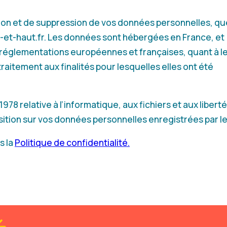
ation et de suppression de vos données personnelles, q
-et-haut.fr. Les données sont hébergées en France, et
réglementations européennes et françaises, quant à l
 traitement aux finalités pour lesquelles elles ont été
1978 relative à l’informatique, aux fichiers et aux libert
sition sur vos données personnelles enregistrées par le 
s la
Politique de confidentialité.