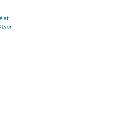
é et
S Lyon