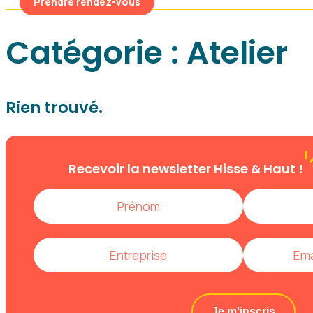
Prendre rendez-vous
Catégorie :
Atelier
Rien trouvé.
Recevoir la newsletter
Hisse & Haut !
Je m'inscris