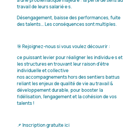
à une problématique majeure : la perte de sens au
travail de leurs salarié·e·s.
Désengagement, baisse des performances, fuite
des talents… Les conséquences sont multiples.
🎯 Rejoignez-nous si vous voulez découvrir :
ce puissant levier pour réaligner les individu·e·s et
les structures en trouvant leur raison d’être
individuelle et collective
nos accompagnements hors des sentiers battus
reliant les enjeux de qualité de vie au travail &
développement durable, pour booster la
fidélisation, l’engagement et la cohésion de vos
talents !
📌 Inscription gratuite ici