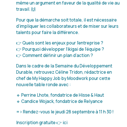
même un argument en faveur de la qualité de vie au
travail. 🙌
Pour que la démarche soit totale, il est nécessaire
d’impliquer les collaborateurs et de miser sur leurs
talents pour faire la différence.
👉 Quels sont les enjeux pour l’entreprise ?
👉 Pourquoi développer l’ikigai de l’équipe ?
👉 Comment définir un plan d’action ?
Dans le cadre de la Semaine du Développement
Durable, retrouvez Céline Tridon, rédactrice en
chef de My Happy Job by Moodwork pour cette
nouvelle table ronde avec :
🔹 Perrine Lhote, fondatrice de Hisse & Haut
🔹 Candice Wojack, fondatrice de Relyance
=> Rendez-vous le jeudi 28 septembre à 11 h 30 !
Inscription gratuite 👉 ici