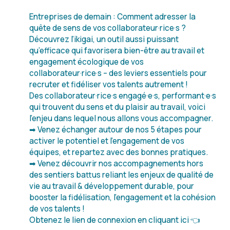
Entreprises de demain : Comment adresser la
quête de sens de vos collaborateur·rice·s ?
Découvrez l’ikigai, un outil aussi puissant
qu’efficace qui favorisera bien-être au travail et
engagement écologique de vos
collaborateur·rice·s – des leviers essentiels pour
recruter et fidéliser vos talents autrement !
Des collaborateur·rice·s engagé·e·s, performant·e·s
qui trouvent du sens et du plaisir au travail, voici
l’enjeu dans lequel nous allons vous accompagner.
➡ Venez échanger autour de nos 5 étapes pour
activer le potentiel et l’engagement de vos
équipes, et repartez avec des bonnes pratiques.
➡ Venez découvrir nos accompagnements hors
des sentiers battus reliant les enjeux de qualité de
vie au travail & développement durable, pour
booster la fidélisation, l’engagement et la cohésion
de vos talents !
Obtenez le lien de connexion en cliquant ici 👈