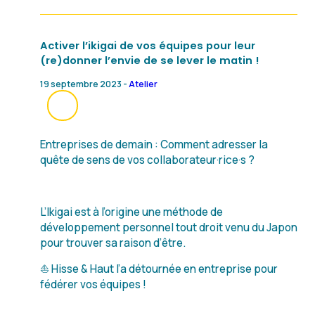
Activer l’ikigai de vos équipes pour leur
(re)donner l’envie de se lever le matin !
19 septembre 2023 -
Atelier
Entreprises de demain : Comment adresser la
quête de sens de vos collaborateur·rice·s ?
L’Ikigai est à l’origine une méthode de
développement personnel tout droit venu du Japon
pour trouver sa raison d’être.
⛵️ Hisse & Haut l’a détournée en entreprise pour
fédérer vos équipes !