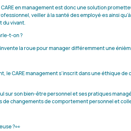
u CARE en management est donc une solution promette
ofessionnel, veiller à la santé des employé·es ainsi qu’à
t du vivant.
rle-t-on ?
éinvente la roue pour manager différemment une énième
nt, le CARE management s’inscrit dans une éthique de 
ul sur son bien-être personnel et ses pratiques managé
es de changements de comportement personnel et colle
ieuse ?👀