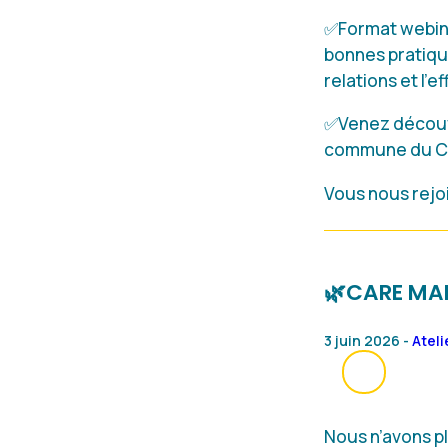
✅Format webinai
bonnes pratiqu
relations et l’e
✅Venez découvr
commune du Car
Vous nous rejo
🌿CARE MAN
3 juin 2026 -
Ateli
Nous n’avons pl