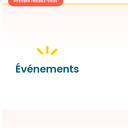
Prendre rendez-vous
Événements