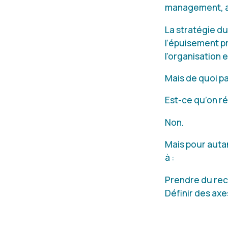
management, au
La stratégie d
l’épuisement pr
l’organisation e
Mais de quoi pa
Est-ce qu’on r
Non.
Mais pour auta
à :
Prendre du rec
Définir des ax