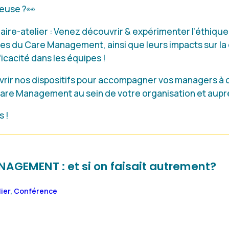
ieuse ?👀
re-atelier : Venez découvrir & expérimenter l’éthique, l
es du Care Management, ainsi que leurs impacts sur la
fficacité dans les équipes !
ir nos dispositifs pour accompagner vos managers à c
e Management au sein de votre organisation et auprè
 !
AGEMENT : et si on faisait autrement?
lier
,
Conférence