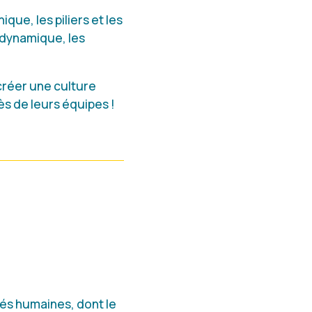
que, les piliers et les
 dynamique, les
réer une culture
s de leurs équipes !
ités humaines, dont le