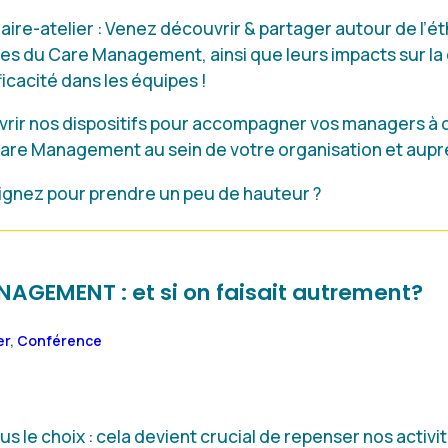
re-atelier : Venez découvrir & partager autour de l’éthi
es du Care Management, ainsi que leurs impacts sur la
fficacité dans les équipes !
ir nos dispositifs pour accompagner vos managers à c
e Management au sein de votre organisation et auprè
ignez pour prendre un peu de hauteur ?
AGEMENT : et si on faisait autrement?
er
,
Conférence
us le choix : cela devient crucial de repenser nos activ