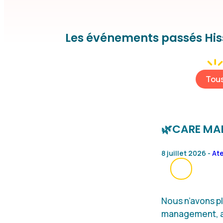
Les événements passés His
Etiquette evenement
Tou
🌿CARE MAN
8 juillet 2026 -
Ate
Nous n’avons pl
management, au