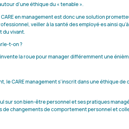
tour d’une éthique du « tenable ».
u CARE en management est donc une solution promette
ofessionnel, veiller à la santé des employé·es ainsi qu’à
t du vivant.
rle-t-on ?
éinvente la roue pour manager différemment une énième
nt, le CARE management s’inscrit dans une éthique de 
ul sur son bien-être personnel et ses pratiques managé
es de changements de comportement personnel et colle